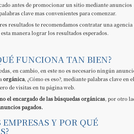
cado antes de promocionar un sitio mediante anuncios
 palabras clave mas convenientes para comenzar.
ores resultados te recomendamos contratar una agencia 
 esta manera lograr los resultados esperados.
 QUÉ FUNCIONA TAN BIEN?
uedas, en cambio, en este no es necesario ningún anunci
a
orgánica
, ¿Cómo es eso?, mediante palabras clave en e
ro de visitas en tu página web.
o el encargado de las búsquedas orgánicas
, por otro la
 anuncios pagados.
S EMPRESAS Y POR QUÉ
AS?