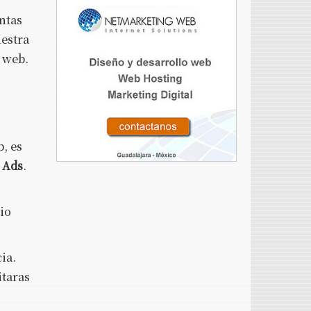
ntas
uestra
o web.
, es
 Ads
.
io
ia.
itaras