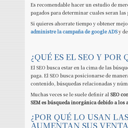
Es recomendable hacer un estudio de mer
pagados para determinar cuales seran las
Si quieres ahorrate tiempo y obtener mej
administre la campaña de google ADS
y de
¿QUÉ ES EL SEO Y POR
El SEO busca estar en la cima de las búsq
paga. El SEO busca posicionarse de maner
contenido, búsquedas relacionadas y núme
Muchas veces se le suele definir al
SEO com
SEM es búsqueda inorgánica debido a los
¿POR QUÉ LO USAN LA
AUMENTAN SUS VENT