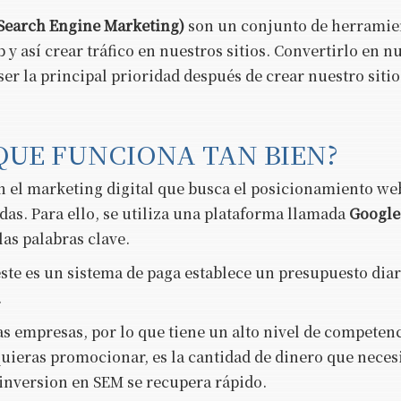
Search Engine Marketing)
son un conjunto de herramie
 así crear tráfico en nuestros sitios. Convertirlo en n
ser la principal prioridad después de crear nuestro siti
 QUE FUNCIONA TAN BIEN?
en el marketing digital que busca el posicionamiento web
edas. Para ello, se utiliza una plataforma llamada
Google
as palabras clave.
este es un sistema de paga establece un presupuesto diar
.
as empresas, por lo que tiene un alto nivel de competenc
quieras promocionar, es la cantidad de dinero que neces
 inversion en SEM se recupera rápido.