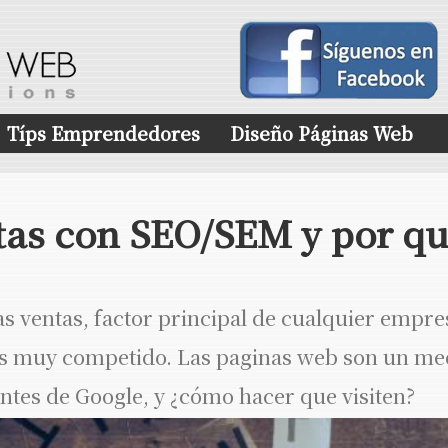
Típs Emprendedores
Diseño Páginas Web
as con SEO/SEM y por q
ventas, factor principal de cualquier empre
 es muy competido. Las paginas web son un me
ntes de Google, y ¿cómo hacer que visiten?